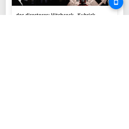
dos directores: Hitchcock - Kubrick
6 de ago de 2026
lanzamiento de la clínica de litigación en
derecho penal
28 de ago de 2026