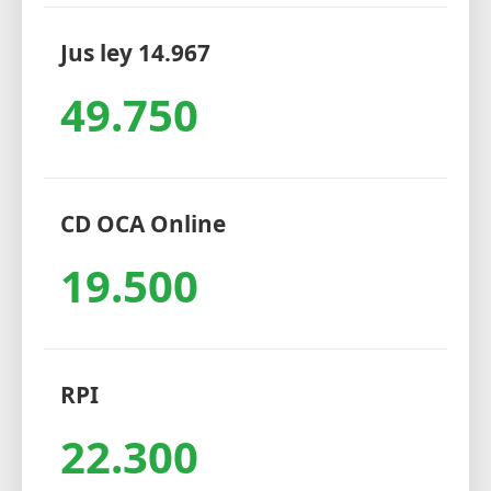
Jus ley 14.967
49.750
CD OCA Online
19.500
RPI
22.300