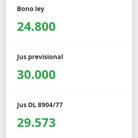
Bono ley
24.800
Jus previsional
30.000
Jus DL 8904/77
29.573