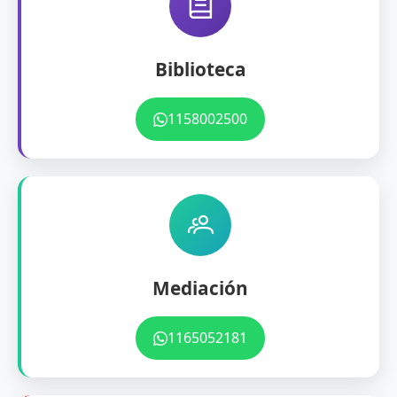
Biblioteca
1158002500
Mediación
1165052181