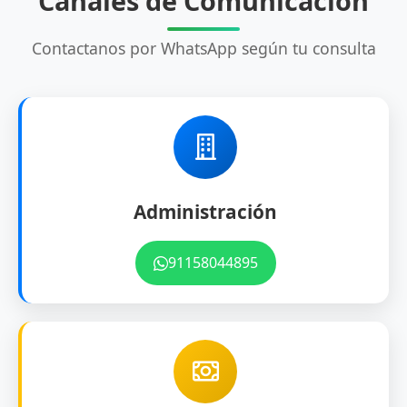
Canales de Comunicación
Contactanos por WhatsApp según tu consulta
Administración
91158044895