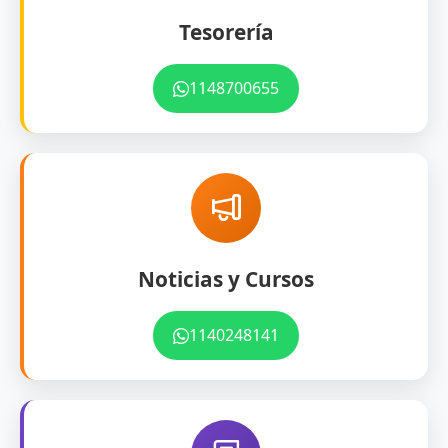
Tesorería
1148700655
Noticias y Cursos
1140248141